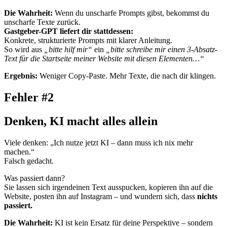
Die Wahrheit:
Wenn du unscharfe Prompts gibst, bekommst du
unscharfe Texte zurück.
Gastgeber-GPT liefert dir stattdessen:
Konkrete, strukturierte Prompts mit klarer Anleitung.
So wird aus
„bitte hilf mir“
ein
„bitte schreibe mir einen 3-Absatz-
Text für die Startseite meiner Website mit diesen Elementen…“
Ergebnis:
Weniger Copy-Paste. Mehr Texte, die nach dir klingen.
Fehler #2
Denken, KI macht alles allein
Viele denken: „Ich nutze jetzt KI – dann muss ich nix mehr
machen.“
Falsch gedacht.
Was passiert dann?
Sie lassen sich irgendeinen Text ausspucken, kopieren ihn auf die
Website, posten ihn auf Instagram – und wundern sich, dass
nichts
passiert.
Die Wahrheit:
KI ist kein Ersatz für deine Perspektive – sondern