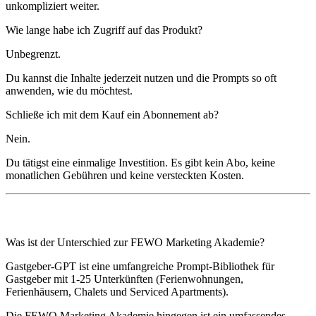
unkompliziert weiter.
Wie lange habe ich Zugriff auf das Produkt?
Unbegrenzt.
Du kannst die Inhalte jederzeit nutzen und die Prompts so oft
anwenden, wie du möchtest.
Schließe ich mit dem Kauf ein Abonnement ab?
Nein.
Du tätigst eine einmalige Investition. Es gibt kein Abo, keine
monatlichen Gebühren und keine versteckten Kosten.
Was ist der Unterschied zur FEWO Marketing Akademie?
Gastgeber-GPT ist eine umfangreiche Prompt-Bibliothek für
Gastgeber mit 1-25 Unterkünften (Ferienwohnungen,
Ferienhäusern, Chalets und Serviced Apartments).
Die FEWO Marketing Akademie hingegen ist ein umfassendes