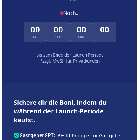
Noch...
00
00
00
00
TAGE
STD
MIN
SEK
bis zum Ende der Launch-Periode
*zzgl. MwSt. für Privatkunden
Sichere dir die Boni, indem du
während der Launch-Periode
kaufst.
GastgeberGPT:
99+ KI-Prompts für Gastgeber