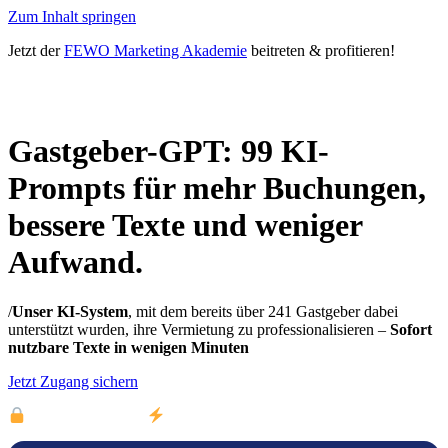
Zum Inhalt springen
Jetzt der
FEWO Marketing Akademie
beitreten & profitieren!
Gastgeber-GPT: 99 KI-
Prompts für mehr Buchungen,
bessere Texte und weniger
Aufwand.
/
Unser KI-System
, mit dem bereits über 241 Gastgeber dabei
unterstützt wurden, ihre Vermietung zu professionalisieren –
Sofort
nutzbare Texte in wenigen Minuten
Jetzt Zugang sichern
Sichere Zahlung ·
Sofort-Zugang