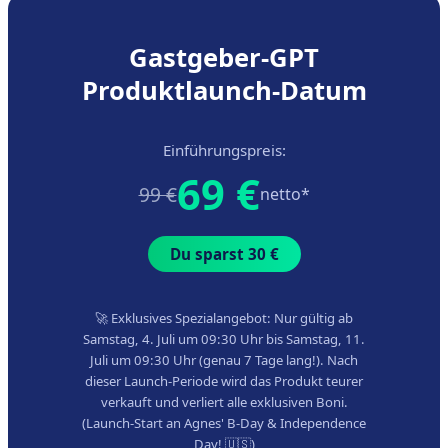
Gastgeber-GPT
Produktlaunch-Datum
Einführungspreis:
69 €
99 €
netto*
Du sparst 30 €
🚀 Exklusives Spezialangebot: Nur gültig ab
Samstag, 4. Juli um 09:30 Uhr bis Samstag, 11.
Juli um 09:30 Uhr (genau 7 Tage lang!). Nach
dieser Launch-Periode wird das Produkt teurer
verkauft und verliert alle exklusiven Boni.
(Launch-Start an Agnes' B-Day & Independence
Day! 🇺🇸)