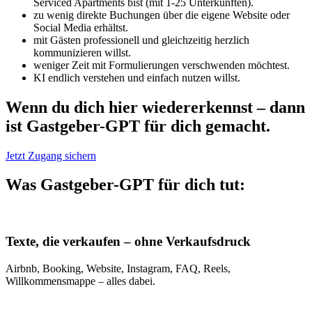
Serviced Apartments bist (mit 1-25 Unterkünften).
zu wenig direkte Buchungen über die eigene Website oder
Social Media erhältst.
mit Gästen professionell und gleichzeitig herzlich
kommunizieren willst.
weniger Zeit mit Formulierungen verschwenden möchtest.
KI endlich verstehen und einfach nutzen willst.
Wenn du dich hier wiedererkennst – dann
ist Gastgeber-GPT für dich gemacht.
Jetzt Zugang sichern
Was Gastgeber-GPT für dich tut:
Texte, die verkaufen – ohne Verkaufsdruck
Airbnb, Booking, Website, Instagram, FAQ, Reels,
Willkommensmappe – alles dabei.