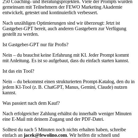
250 Coaching- und Beratungsprojekten. Viele der Prompts wurden
gemeinsam mit Teilnehmern der FEWO Marketing Akademie
entwickelt, getestet und kontinuierlich verbessert.
Nach unzähligen Optimierungen sind wir überzeugt: Jetzt ist
Gastgeber-GPT bereit, auch anderen Gastgebern zur Verfügung
gestellt zu werden.
Ist Gastgeber-GPT nur für Profis?
Nein – du brauchst keine Erfahrung mit KI. Jeder Prompt kommt
mit Anleitung. Es ist so aufgebaut, dass du einfach starten kannst.
Ist das ein Tool?
Nein – du bekommst einen strukturierten Prompt-Katalog, den du in
jedem KI-Tool (z. B. ChatGPT, Manus, Gemini, Claude) nutzen
kannst.
Was passiert nach dem Kauf?
Nach erfolgreicher Zahlung erhältst du innerhalb weniger Minuten
eine E-Mail mit deinem Zugang und der PDF-Datei.
Solltest du nach 5 Minuten noch nichts erhalten haben, schreibe
einfach an
jacek@fewolino.com
. Wir helfen dir schnell und