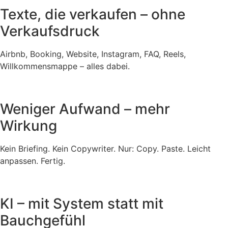
Texte, die verkaufen – ohne
Verkaufsdruck
Airbnb, Booking, Website, Instagram, FAQ, Reels,
Willkommensmappe – alles dabei.
Weniger Aufwand – mehr
Wirkung
Kein Briefing. Kein Copywriter. Nur: Copy. Paste. Leicht
anpassen. Fertig.
KI – mit System statt mit
Bauchgefühl