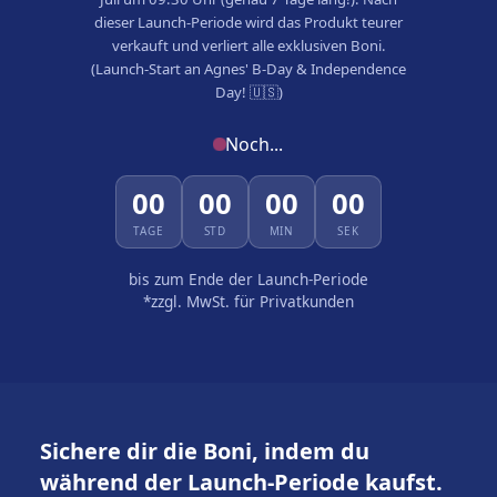
dieser Launch-Periode wird das Produkt teurer
verkauft und verliert alle exklusiven Boni.
(Launch-Start an Agnes' B-Day & Independence
Day! 🇺🇸)
Noch...
00
00
00
00
TAGE
STD
MIN
SEK
bis zum Ende der Launch-Periode
*zzgl. MwSt. für Privatkunden
Sichere dir die Boni, indem du
während der Launch-Periode kaufst.