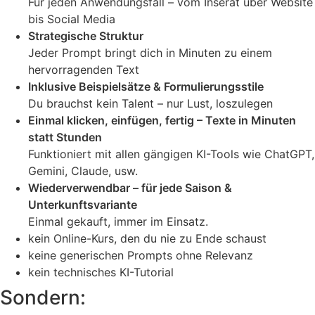
Für jeden Anwendungsfall – vom Inserat über Website
bis Social Media
Strategische Struktur
Jeder Prompt bringt dich in Minuten zu einem
hervorragenden Text
Inklusive Beispielsätze & Formulierungsstile
Du brauchst kein Talent – nur Lust, loszulegen
Einmal klicken, einfügen, fertig – Texte in Minuten
statt Stunden
Funktioniert mit allen gängigen KI-Tools wie ChatGPT,
Gemini, Claude, usw.
Wiederverwendbar – für jede Saison &
Unterkunftsvariante
Einmal gekauft, immer im Einsatz.
kein Online-Kurs, den du nie zu Ende schaust
keine generischen Prompts ohne Relevanz
kein technisches KI-Tutorial
Sondern: