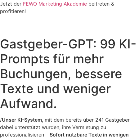
Zum
Jetzt der
FEWO Marketing Akademie
beitreten &
Inhalt
profitieren!
springen
Gastgeber-GPT: 99 KI-
Prompts für mehr
Buchungen, bessere
Texte und weniger
Aufwand.
/
Unser KI-System
, mit dem bereits über 241 Gastgeber
dabei unterstützt wurden, ihre Vermietung zu
professionalisieren –
Sofort nutzbare Texte in wenigen