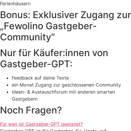
Bonus: Exklusiver Zugang zur
„Fewolino Gastgeber-
Community“
Nur für Käufer:innen von
Gastgeber-GPT:
Feedback auf deine Texte
ein Monat Zugang zur geschlossenen Community
Ideen- & Austauschforum mit anderen smarten
Gastgebern
Noch Fragen?
Für wen ist Gastgeber-GPT geeignet?