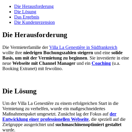
Die Herausforderung
Die Lösung
Das Ergebnis
Die Kundenrezension
Die Herausforderung
Die Vermieterfamilie der
Villa La Genestière in Südfrankreich
wollte ihre
niedrigen Buchungszahlen steigern
und eine
solide
Basis, um mit der Vermietung zu beginnen
. Sie investierte in eine
neue
Webseite mit Channel Manager
und ein
Coaching
(u.a.
Booking Extranet) mit fewolino.
Die Lösung
Um der Villa La Genestière zu einem erfolgreichen Start in die
Vermietung zu verhelfen, wurde ein maßgeschneidertes
Maßnahmenpaket umgesetzt. Zunächst lag der Fokus auf
der
Entwicklung einer professionellen Webseite
, die speziell auf die
Zielgruppe ausgerichtet und
suchmaschinenoptimiert gestaltet
wurde.