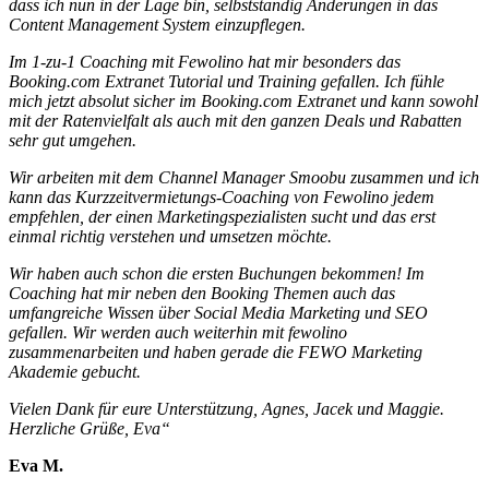
dass ich nun in der Lage bin, selbstständig Änderungen in das
Content Management System einzupflegen.
Im 1-zu-1 Coaching mit Fewolino hat mir besonders das
Booking.com Extranet Tutorial und Training gefallen. Ich fühle
mich jetzt absolut sicher im Booking.com Extranet und kann sowohl
mit der Ratenvielfalt als auch mit den ganzen Deals und Rabatten
sehr gut umgehen.
Wir arbeiten mit dem Channel Manager Smoobu zusammen und ich
kann das Kurzzeitvermietungs-Coaching von Fewolino jedem
empfehlen, der einen Marketingspezialisten sucht und das erst
einmal richtig verstehen und umsetzen möchte.
Wir haben auch schon die ersten Buchungen bekommen! Im
Coaching hat mir neben den Booking Themen auch das
umfangreiche Wissen über Social Media Marketing und SEO
gefallen. Wir werden auch weiterhin mit fewolino
zusammenarbeiten und haben gerade die FEWO Marketing
Akademie gebucht.
Vielen Dank für eure Unterstützung, Agnes, Jacek und Maggie.
Herzliche Grüße, Eva“
Eva M.