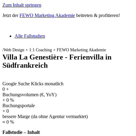
Zum Inhalt springen
Jetzt der
FEWO Marketing Akademie
beitreten & profitieren!
Alle Fallstudien
/Web Design + 1:1 Coaching + FEWO Marketing Akademie
Villa La Genestière - Ferienvilla in
Südfrankreich
Google Suche Klicks monatlich
0
+
Buchungsvolumen (€, YoY)
+
0
%
Buchungsportale
+
0
bessere Marge (da ohne Agentur vermarktet)
≈
0
%
Fallstudie – Inhalt