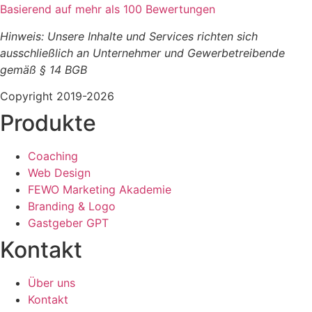
Basierend auf mehr als 100 Bewertungen
Hinweis: Unsere Inhalte und Services richten sich
ausschließlich an Unternehmer und Gewerbetreibende
gemäß § 14 BGB
Copyright 2019-2026
Produkte
Coaching
Web Design
FEWO Marketing Akademie
Branding & Logo
Gastgeber GPT
Kontakt
Über uns
Kontakt