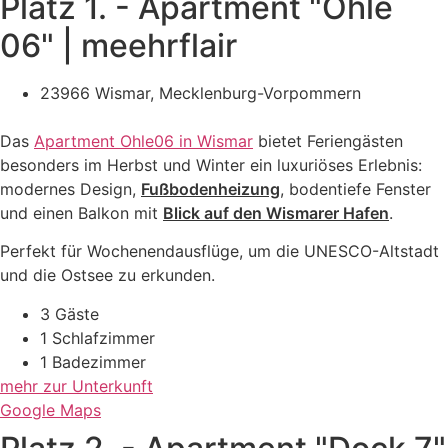
Platz 1. - Apartment "Ohle
06" | meehrflair​
23966 Wismar, Mecklenburg-Vorpommern
Das
Apartment Ohle06 in Wismar
bietet Feriengästen
besonders im Herbst und Winter ein luxuriöses Erlebnis:
modernes Design,
Fußbodenheizung
, bodentiefe Fenster
und einen Balkon mit
Blick auf den Wismarer Hafen
.
Perfekt für Wochenendausflüge, um die UNESCO-Altstadt
und die Ostsee zu erkunden.
3 Gäste
1 Schlafzimmer
1 Badezimmer
mehr zur Unterkunft
Google Maps