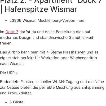
Platz 2. - Apartment "Dock 7"
| Hafenspitze Wismar​
23966 Wismar, Mecklenburg-Vorpommern
Im
Dock 7
darfst du und deine Begleitung dich auf
modernes Design und skandinavische Gemütlichkeit
freuen.
Das Airbnb kann man mit 4-Sterne klassifzieren und es
eignet sich perfekt für Workation oder Wochenendtrip
nach Wismar.
Die USPs:
Bodentiefe Fenster, schneller WLAN-Zugang und die Nähe
zur Ostsee bieten die perfekte Mischung aus Entspannung
und Produktivität.
5 Gäste