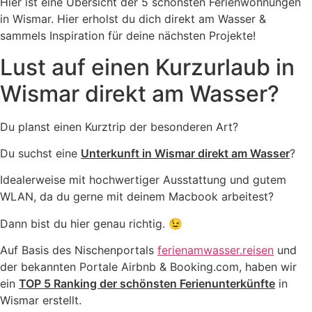
Hier ist eine Übersicht der 5 schönsten Ferienwohnungen
in Wismar. Hier erholst du dich direkt am Wasser &
sammels Inspiration für deine nächsten Projekte!
Lust auf einen Kurzurlaub in
Wismar direkt am Wasser?​
Du planst einen Kurztrip der besonderen Art?
Du suchst eine
Unterkunft in Wismar direkt am Wasser
?
Idealerweise mit hochwertiger Ausstattung und gutem
WLAN, da du gerne mit deinem Macbook arbeitest?
Dann bist du hier genau richtig. 😉
Auf Basis des Nischenportals
ferienamwasser.reisen
und
der bekannten Portale Airbnb & Booking.com, haben wir
ein
TOP 5 Ranking der schönsten Ferienunterkünfte
in
Wismar erstellt.