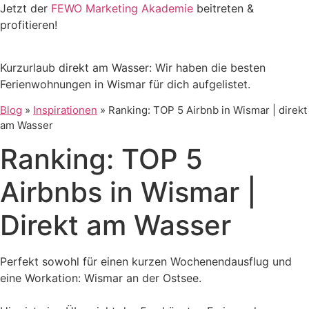
Zum
Jetzt der
FEWO Marketing Akademie
beitreten &
Inhalt
profitieren!
springen
Kurzurlaub direkt am Wasser: Wir haben die besten
Ferienwohnungen in Wismar für dich aufgelistet.
Blog
»
Inspirationen
»
Ranking: TOP 5 Airbnb in Wismar | direkt
am Wasser
Ranking: TOP 5
Airbnbs in Wismar |
Direkt am Wasser
Perfekt sowohl für einen kurzen Wochenendausflug und
eine Workation: Wismar an der Ostsee.