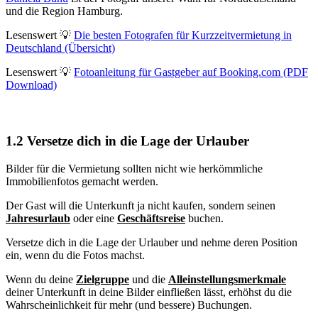
und die Region Hamburg.
Lesenswert 💡
Die besten Fotografen für Kurzzeitvermietung in
Deutschland (Übersicht)
Lesenswert
💡
Fotoanleitung für Gastgeber auf Booking.com (PDF
Download)
1.2 Versetze dich in die Lage der Urlauber
Bilder für die Vermietung sollten nicht wie herkömmliche
Immobilienfotos gemacht werden.
Der Gast will die Unterkunft ja nicht kaufen, sondern seinen
Jahresurlaub
oder eine
Geschäftsreise
buchen.
Versetze dich in die Lage der Urlauber und nehme deren Position
ein, wenn du die Fotos machst.
Wenn du deine
Zielgruppe
und die
Alleinstellungsmerkmale
deiner Unterkunft in deine Bilder einfließen lässt, erhöhst du die
Wahrscheinlichkeit für mehr (und bessere) Buchungen.