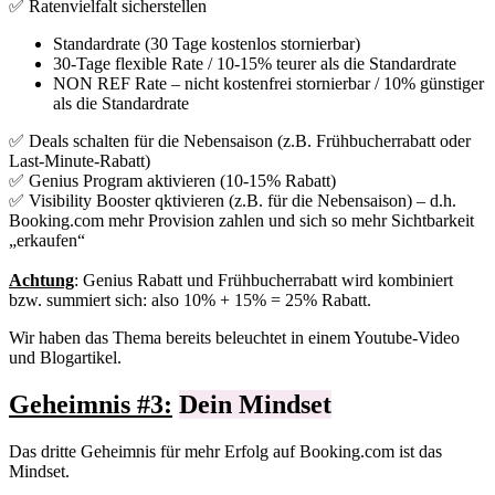
✅ Ratenvielfalt sicherstellen
Standardrate (30 Tage kostenlos stornierbar)
30-Tage flexible Rate / 10-15% teurer als die Standardrate
NON REF Rate – nicht kostenfrei stornierbar / 10% günstiger
als die Standardrate
✅ Deals schalten für die Nebensaison (z.B. Frühbucherrabatt oder
Last-Minute-Rabatt)
✅ Genius Program aktivieren (10-15% Rabatt)
✅ Visibility Booster qktivieren (z.B. für die Nebensaison) – d.h.
Booking.com mehr Provision zahlen und sich so mehr Sichtbarkeit
„erkaufen“
Achtung
: Genius Rabatt und Frühbucherrabatt wird kombiniert
bzw. summiert sich: also 10% + 15% = 25% Rabatt.
Wir haben das Thema bereits beleuchtet in einem Youtube-Video
und Blogartikel.
Geheimnis #3:
Dein Mindset
Das dritte Geheimnis für mehr Erfolg auf Booking.com ist das
Mindset.