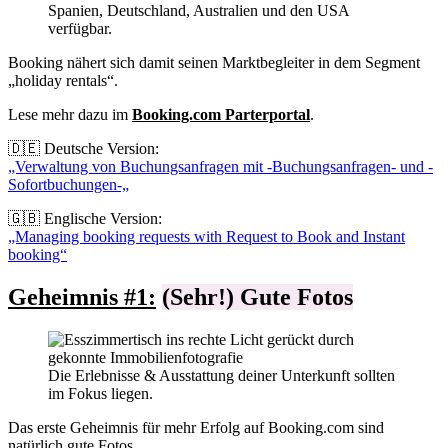
Spanien, Deutschland, Australien und den USA
verfügbar.
Booking nähert sich damit seinen Marktbegleiter in dem Segment
„holiday rentals“.
L
ese mehr dazu im
Booking.com Parterportal
.
🇩🇪 Deutsche Version:
„Verwaltung von Buchungsanfragen mit -Buchungsanfragen- und -
Sofortbuchungen-„
🇬🇧 Englische Version:
„Managing booking requests with Request to Book and Instant
booking“
Geheimnis #1
:
(Sehr!) Gute Fotos
Die Erlebnisse & Ausstattung deiner Unterkunft sollten
im Fokus liegen.
Das erste Geheimnis für mehr Erfolg auf Booking.com sind
natürlich gute Fotos.