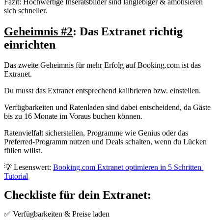
Fazit: Hochwertige Inseratsbilder sind langlebiger & amotisieren
sich schneller.
Geheimnis #2
:
Das Extranet richtig
einrichten
Das zweite Geheimnis für mehr Erfolg auf Booking.com ist das
Extranet.
Du musst das Extranet entsprechend kalibrieren bzw. einstellen.
Verfügbarkeiten und Ratenladen sind dabei entscheidend, da Gäste
bis zu 16 Monate im Voraus buchen können.
Ratenvielfalt sicherstellen, Programme wie Genius oder das
Preferred-Programm nutzen und Deals schalten, wenn du Lücken
füllen willst.
💡 Lesenswert:
Booking.com Extranet optimieren in 5 Schritten |
Tutorial
Checkliste für dein Extranet:
✅ Verfügbarkeiten & Preise laden