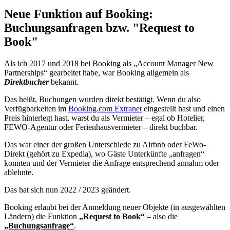
Neue Funktion auf Booking:
Buchungsanfragen bzw. "Request to
Book"​
Als ich 2017 und 2018 bei Booking als „Account Manager New
Partnerships“ gearbeitet habe, war Booking allgemein als
Direktbucher
bekannt.
Das heißt, Buchungen wurden direkt bestätigt. Wenn du also
Verfügbarkeiten im
Booking.com Extranet
eingestellt hast und einen
Preis hinterlegt hast, warst du als Vermieter – egal ob Hotelier,
FEWO-Agentur oder Ferienhausvermieter – direkt buchbar.
Das war einer der großen Unterschiede zu Airbnb oder FeWo-
Direkt (gehört zu Expedia), wo Gäste Unterkünfte „anfragen“
konnten und der Vermieter die Anfrage entsprechend annahm oder
ablehnte.
Das hat sich nun 2022 / 2023 geändert.
Booking erlaubt bei der Anmeldung neuer Objekte (in ausgewählten
Ländern) die Funktion
„
Request to Book“
– also die
„Buchungsanfrage“
.