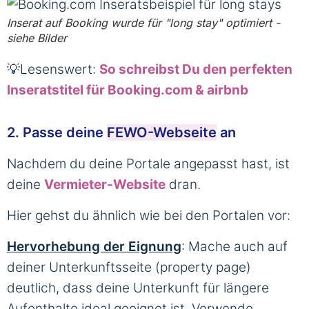
Inserat auf Booking wurde für "long stay" optimiert -
siehe Bilder
💡Lesenswert:
So schreibst Du den perfekten
Inseratstitel für Booking.com & airbnb
2. Passe deine
FEWO-Webseite
an
Nachdem du deine Portale angepasst hast, ist
deine
Vermieter-Website
dran.
Hier gehst du ähnlich wie bei den Portalen vor:
Hervorhebung der Eignung
: Mache auch auf
deiner Unterkunftsseite (property page)
deutlich, dass deine Unterkunft für längere
Aufenthalte ideal geeignet ist. Verwende