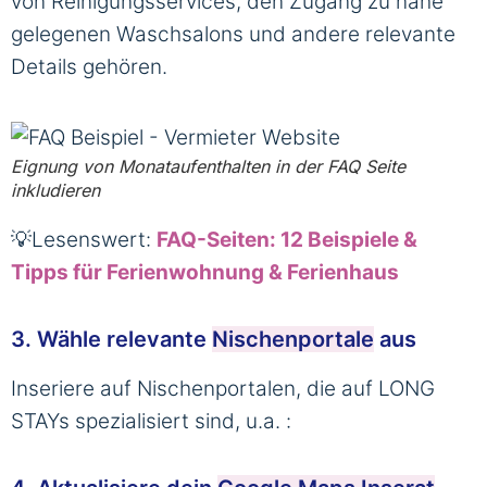
von Reinigungsservices, den Zugang zu nahe
gelegenen Waschsalons und andere relevante
Details gehören.
Eignung von Monataufenthalten in der FAQ Seite
inkludieren
💡Lesenswert:
FAQ-Seiten: 12 Beispiele &
Tipps für Ferienwohnung & Ferienhaus
3. Wähle relevante
Nischenportale
aus
Inseriere auf Nischenportalen, die auf LONG
STAYs spezialisiert sind, u.a. :