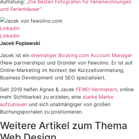
Auflistung:
„Die Besten Fotografen für Ferienwohnungen
und Ferienhäuser“
Linkedin
Linkedin
Jacek Poplawski
Jacek ist ein
ehemaliger Booking.com Account Manager
(New partnerships) und Gründer von Fewolino. Er ist auf
Online-Marketing im Kontext der Kurzzeitvermietung,
Business Development und SEO spezialisiert.
Seit 2019 helfen Agnes & Jacek
FEWO-Vermietern
, online
mehr Sichtbarkeit zu erzielen, eine
starke Marke
aufzubauen
und sich unabhängiger von großen
Buchungsportalen zu positionieren.
Weitere Artikel zum Thema
Web Design