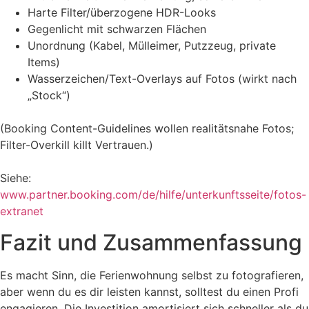
Harte Filter/überzogene HDR-Looks
Gegenlicht mit schwarzen Flächen
Unordnung (Kabel, Mülleimer, Putzzeug, private
Items)
Wasserzeichen/Text-Overlays auf Fotos (wirkt nach
„Stock“)
(Booking Content-Guidelines wollen realitätsnahe Fotos;
Filter-Overkill killt Vertrauen.)
Siehe:
www.partner.booking.com/de/hilfe/unterkunftsseite/fotos-
extranet
Fazit und Zusammenfassung
Es macht Sinn, die Ferienwohnung selbst zu fotografieren,
aber wenn du es dir leisten kannst, solltest du einen Profi
engagieren. Die Investition amortisiert sich schneller als du