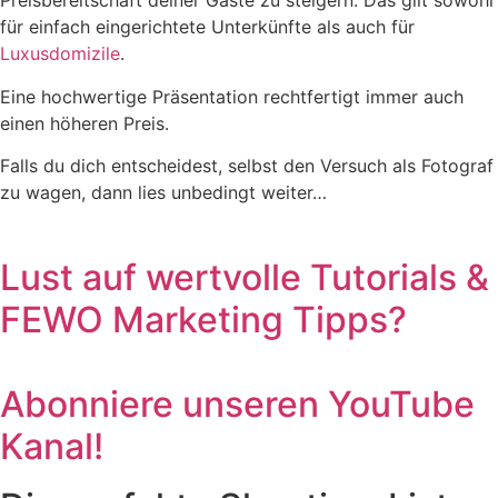
Preisbereitschaft deiner Gäste zu steigern. Das gilt sowohl
für einfach eingerichtete Unterkünfte als auch für
Luxusdomizile
.
Eine hochwertige Präsentation rechtfertigt immer auch
einen höheren Preis.
Falls du dich entscheidest, selbst den Versuch als Fotograf
zu wagen, dann lies unbedingt weiter…
Lust auf wertvolle Tutorials &
FEWO Marketing Tipps?
Abonniere unseren
YouTube
Kanal!