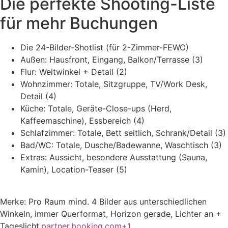
Die perfekte Shooting-Liste
für mehr Buchungen
Die 24-Bilder-Shotlist (für 2-Zimmer-FEWO)
Außen: Hausfront, Eingang, Balkon/Terrasse (3)
Flur: Weitwinkel + Detail (2)
Wohnzimmer: Totale, Sitzgruppe, TV/Work Desk,
Detail (4)
Küche: Totale, Geräte-Close-ups (Herd,
Kaffeemaschine), Essbereich (4)
Schlafzimmer: Totale, Bett seitlich, Schrank/Detail (3)
Bad/WC: Totale, Dusche/Badewanne, Waschtisch (3)
Extras: Aussicht, besondere Ausstattung (Sauna,
Kamin), Location-Teaser (5)
Merke: Pro Raum mind. 4 Bilder aus unterschiedlichen
Winkeln, immer Querformat, Horizon gerade, Lichter an +
Tageslicht.
partner.booking.com+1