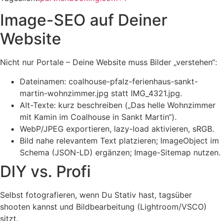
Image-SEO auf Deiner
Website
Nicht nur Portale – Deine Website muss Bilder „verstehen“:
Dateinamen: coalhouse-pfalz-ferienhaus-sankt-
martin-wohnzimmer.jpg statt IMG_4321.jpg.
Alt-Texte: kurz beschreiben („Das helle Wohnzimmer
mit Kamin im Coalhouse in Sankt Martin“).
WebP/JPEG exportieren, lazy-load aktivieren, sRGB.
Bild nahe relevantem Text platzieren; ImageObject im
Schema (JSON-LD) ergänzen; Image-Sitemap nutzen.
DIY vs. Profi
Selbst fotografieren, wenn Du Stativ hast, tagsüber
shooten kannst und Bildbearbeitung (Lightroom/VSCO)
sitzt.