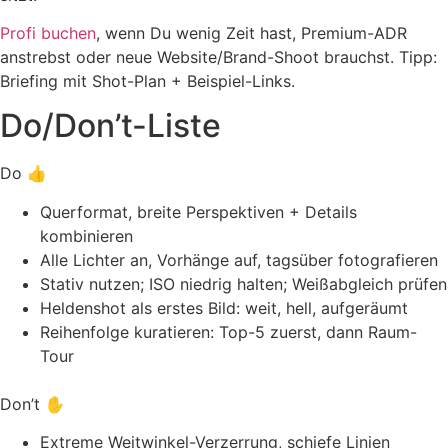
Profi buchen
, wenn Du wenig Zeit hast, Premium-ADR
anstrebst oder neue Website/Brand-Shoot brauchst. Tipp:
Briefing mit Shot-Plan + Beispiel-Links.
Do/Don’t-Liste
Do 👍
Querformat, breite Perspektiven + Details
kombinieren
Alle Lichter an, Vorhänge auf, tagsüber fotografieren
Stativ nutzen; ISO niedrig halten; Weißabgleich prüfen
Heldenshot als erstes Bild: weit, hell, aufgeräumt
Reihenfolge kuratieren: Top-5 zuerst, dann Raum-
Tour
Don’t ✋
Extreme Weitwinkel-Verzerrung, schiefe Linien