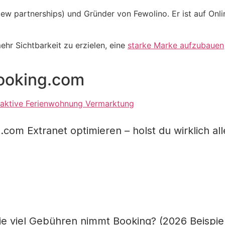
ew partnerships) und Gründer von Fewolino. Er ist auf Onli
mehr Sichtbarkeit zu erzielen, eine
starke Marke aufzubauen
Booking.com
.com Extranet optimieren – holst du wirklich all
e viel Gebühren nimmt Booking? (2026 Beispie