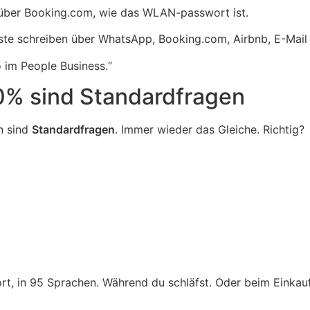
bt über Booking.com, wie das WLAN-passwort ist.
äste schreiben über WhatsApp, Booking.com, Airbnb, E-Mail
o im People Business.“
80% sind Standardfragen
n sind
Standardfragen
. Immer wieder das Gleiche. Richtig?
t, in 95 Sprachen. Während du schläfst. Oder beim Einkaufe