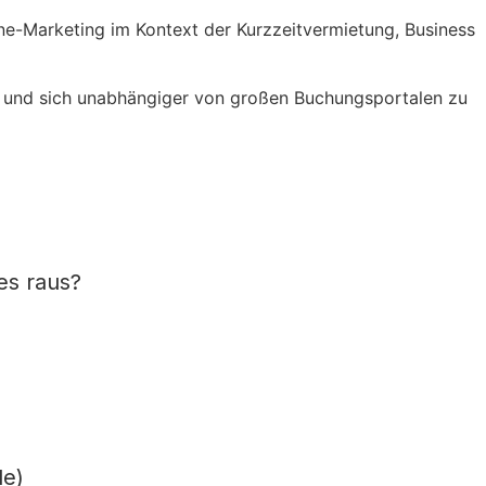
ne-Marketing im Kontext der Kurzzeitvermietung, Business
und sich unabhängiger von großen Buchungsportalen zu
es raus?
le)