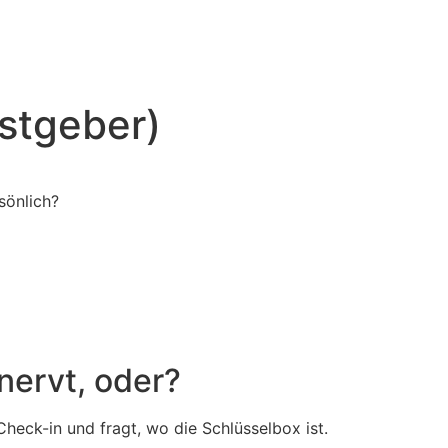
astgeber)
sönlich?
nervt, oder?
heck-in und fragt, wo die Schlüsselbox ist.