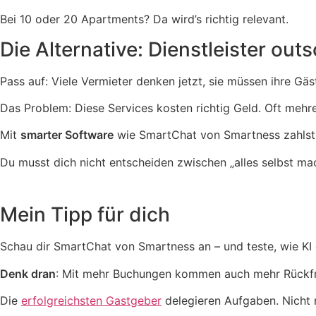
Bei 10 oder 20 Apartments? Da wird’s richtig relevant.
Die Alternative: Dienstleister out
Pass auf: Viele Vermieter denken jetzt, sie müssen ihre G
Das Problem: Diese Services kosten richtig Geld. Oft mehr
Mit
smarter Software
wie SmartChat von Smartness zahlst 
Du musst dich nicht entscheiden zwischen „alles selbst ma
Mein Tipp für dich
Schau dir SmartChat von Smartness an – und teste, wie KI
Denk dran
: Mit mehr Buchungen kommen auch mehr Rückfrag
Die
erfolgreichsten Gastgeber
delegieren Aufgaben. Nicht 