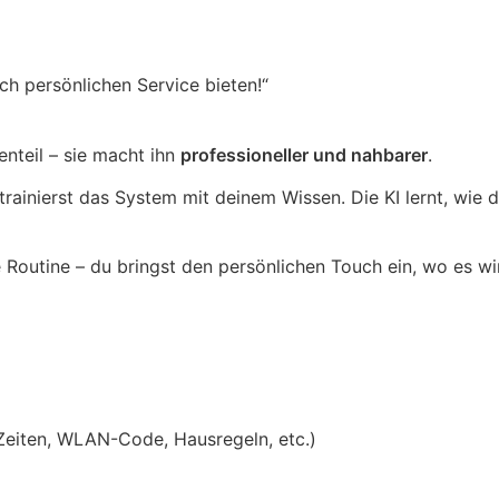
ch persönlichen Service bieten!“
nteil – sie macht ihn
professioneller und nahbarer
.
rainierst das System mit deinem Wissen. Die KI lernt, wie d
e Routine – du bringst den persönlichen Touch ein, wo es wir
n-Zeiten, WLAN-Code, Hausregeln, etc.)