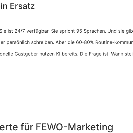
ein Ersatz
ie ist 24/7 verfügbar. Sie spricht 95 Sprachen. Und sie gibt
er persönlich schreiben. Aber die 60-80% Routine-Kommun
onelle Gastgeber nutzen KI bereits. Die Frage ist: Wann stei
perte für FEWO-Marketing