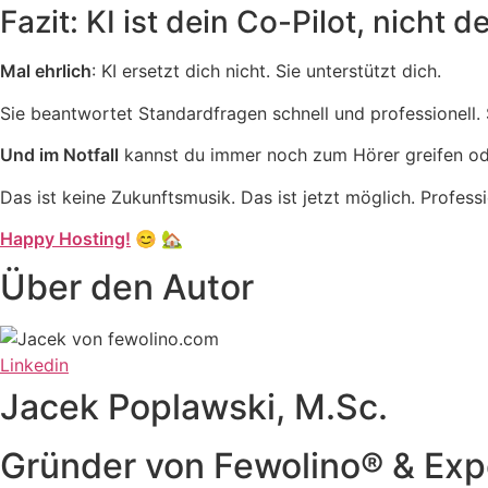
Fazit: KI ist dein Co-Pilot, nicht d
Mal ehrlich
: KI ersetzt dich nicht. Sie unterstützt dich.
Sie beantwortet Standardfragen schnell und professionell. S
Und im Notfall
kannst du immer noch zum Hörer greifen od
Das ist keine Zukunftsmusik. Das ist jetzt möglich. Professi
Happy Hosting!
😊 🏡
Über den Autor
Linkedin
Jacek Poplawski, M.Sc.
Gründer von Fewolino® & Ex