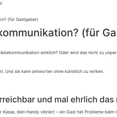
n!
on? (für Gastgeber)
ekommunikation? (für G
r Gästekommunikation wirklich? Oder wird das nicht zu unper
zt. Und sie kann antworten ohne künstlich zu wirken.
reichbar und mal ehrlich das 
 Kasse, dein Handy vibriert – ein Gast hat Probleme beim C