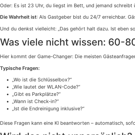
Oder: Es ist 23 Uhr, du liegst im Bett, und jemand schrei
Die Wahrheit ist
: Als Gastgeber bist du 24/7 erreichbar. G
Und du denkst vielleicht: „Das gehört halt dazu. Ist eben s
Was viele nicht wissen: 60-
Hier kommt der Game-Changer: Die meisten Gästeanfrage
Typische Fragen:
„Wo ist die Schlüsselbox?“
„Wie lautet der WLAN-Code?“
„Gibt es Parkplätze?“
„Wann ist Check-in?“
„Ist die Endreinigung inklusive?“
Diese Fragen kann eine KI beantworten – automatisch, sofor