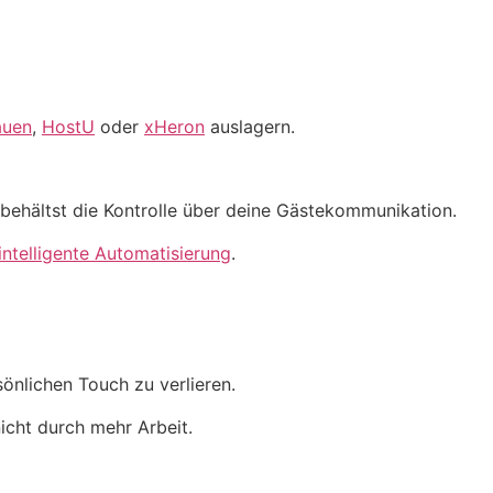
auen
,
HostU
oder
xHeron
auslagern.
 behältst die Kontrolle über deine Gästekommunikation.
intelligente Automatisierung
.
nlichen Touch zu verlieren.
cht durch mehr Arbeit.