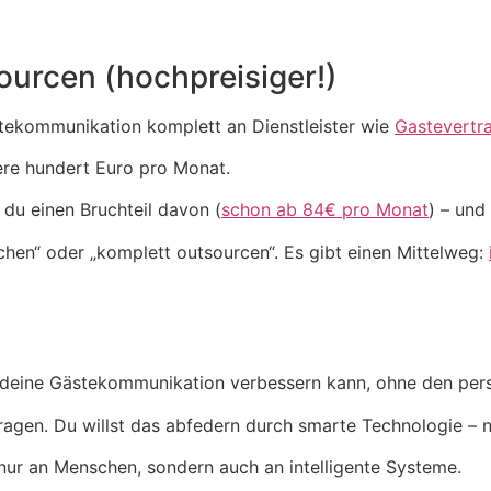
sourcen (hochpreisiger!)
ästekommunikation komplett an Dienstleister wie
Gastevertr
ere hundert Euro pro Monat.
du einen Bruchteil davon (
schon ab 84€ pro Monat
) – und
chen“ oder „komplett outsourcen“. Es gibt einen Mittelweg:
 deine Gästekommunikation verbessern kann, ohne den persö
en. Du willst das abfedern durch smarte Technologie – ni
nur an Menschen, sondern auch an intelligente Systeme.